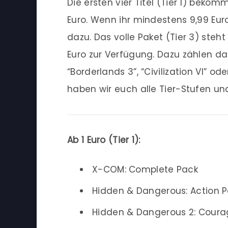
Die ersten vier Titel (Tier 1) beko
Euro. Wenn ihr mindestens 9,99 Euro
dazu. Das volle Paket (Tier 3) ste
Euro zur Verfügung. Dazu zählen d
“Borderlands 3”, “Civilization VI” od
haben wir euch alle Tier-Stufen u
Ab 1 Euro (Tier 1):
X-COM: Complete Pack
Hidden & Dangerous: Action 
Hidden & Dangerous 2: Courag