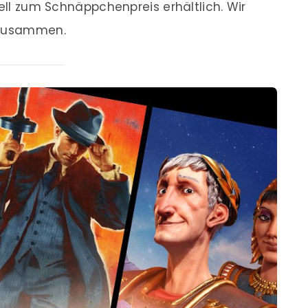
uell zum Schnäppchenpreis erhältlich. Wir
s zusammen.