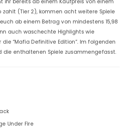
mmt ihr bereits ab einem Kaufpreis von einem
 zahlt (Tier 2), kommen acht weitere Spiele
ht euch ab einem Betrag von mindestens 15,98
ann auch waschechte Highlights wie
er die “Mafia Definitive Edition”. Im folgenden
nd die enthaltenen Spiele zusammengefasst.
Pack
e Under Fire