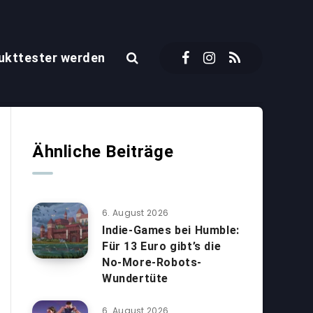
ukttester werden
Ähnliche Beiträge
6. August 2026
Indie-Games bei Humble:
Für 13 Euro gibt’s die
No-More-Robots-
Wundertüte
6. August 2026