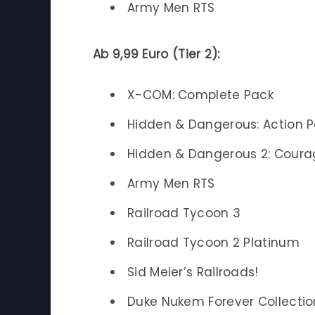
Army Men RTS
Ab 9,99 Euro (Tier 2):
X-COM: Complete Pack
Hidden & Dangerous: Action 
Hidden & Dangerous 2: Courag
Army Men RTS
Railroad Tycoon 3
Railroad Tycoon 2 Platinum
Sid Meier’s Railroads!
Duke Nukem Forever Collectio