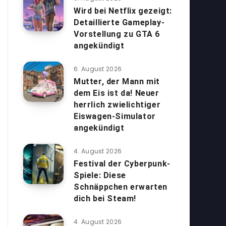
Wird bei Netflix gezeigt:
Detaillierte Gameplay-
Vorstellung zu GTA 6
angekündigt
6. August 2026
Mutter, der Mann mit
dem Eis ist da! Neuer
herrlich zwielichtiger
Eiswagen-Simulator
angekündigt
4. August 2026
Festival der Cyberpunk-
Spiele: Diese
Schnäppchen erwarten
dich bei Steam!
4. August 2026