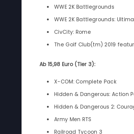
WWE 2K Battlegrounds
WWE 2K Battlegrounds: Ultima
CivCity: Rome
The Golf Club(tm) 2019 featu
Ab 15,98 Euro (Tier 3):
X-COM: Complete Pack
Hidden & Dangerous: Action 
Hidden & Dangerous 2: Courag
Army Men RTS
Railroad Tycoon 3