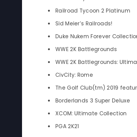
Railroad Tycoon 2 Platinum
Sid Meier’s Railroads!
Duke Nukem Forever Collectio
WWE 2K Battlegrounds
WWE 2K Battlegrounds: Ultima
CivCity: Rome
The Golf Club(tm) 2019 featu
Borderlands 3 Super Deluxe
XCOM: Ultimate Collection
PGA 2K21