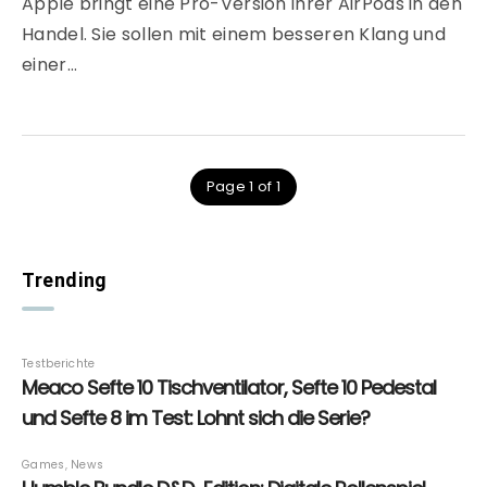
Apple bringt eine Pro-Version ihrer AirPods in den
Handel. Sie sollen mit einem besseren Klang und
einer…
Page 1 of 1
Trending