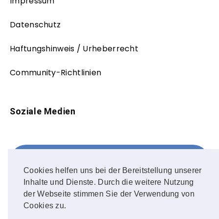
Impressum
Datenschutz
Haftungshinweis / Urheberrecht
Community-Richtlinien
Soziale Medien
Facebook
FOLLOW ME!
Cookies helfen uns bei der Bereitstellung unserer
Inhalte und Dienste. Durch die weitere Nutzung
Instagram
der Webseite stimmen Sie der Verwendung von
Cookies zu.
OUR PHOTOS!