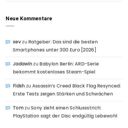
Neue Kommentare
xev
zu
Ratgeber: Das sind die besten
Smartphones unter 300 Euro [2026]
Jadawin
zu
Babylon Berlin: ARD-Serie
bekommt kostenloses Steam-Spiel
Fidsh
zu
Assassin’s Creed Black Flag Resynced:
Erste Tests zeigen Stärken und Schwächen
Tom
zu
Sony zieht einen Schlussstrich:
PlayStation sagt der Disc endgültig Lebewohl