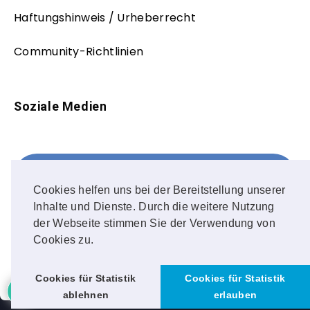
Haftungshinweis / Urheberrecht
Community-Richtlinien
Soziale Medien
Facebook
FOLLOW ME!
Cookies helfen uns bei der Bereitstellung unserer
Inhalte und Dienste. Durch die weitere Nutzung
Instagram
der Webseite stimmen Sie der Verwendung von
Cookies zu.
OUR PHOTOS!
Cookies für Statistik
Cookies für Statistik
ablehnen
erlauben