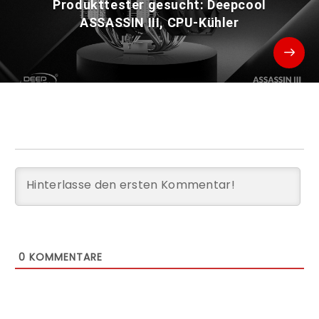
Produkttester gesucht: Deepcool
ASSASSIN III, CPU-Kühler
0
KOMMENTARE