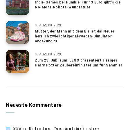
Indie-Games bei Humble: Für 13 Euro gibt’s die
No-More-Robots-Wundertüte
6. August 2026
Mutter, der Mann mit dem Eis ist da! Neuer
herrlich zwielichtiger Eiswagen-Simulator
angekündigt
6. August 2026
Zum 25. Jubiläum: LEGO präsentiert riesiges
Harry Potter Zaubereiministerium für Sammler
Neueste Kommentare
xev
zu
Ratgeber: Das sind die besten