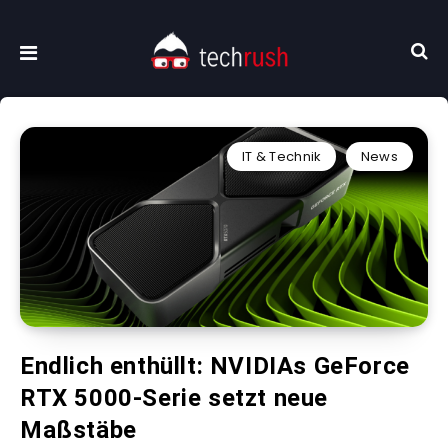
IT & Technik
News
Endlich enthüllt: NVIDIAs GeForce
RTX 5000-Serie setzt neue
Maßstäbe