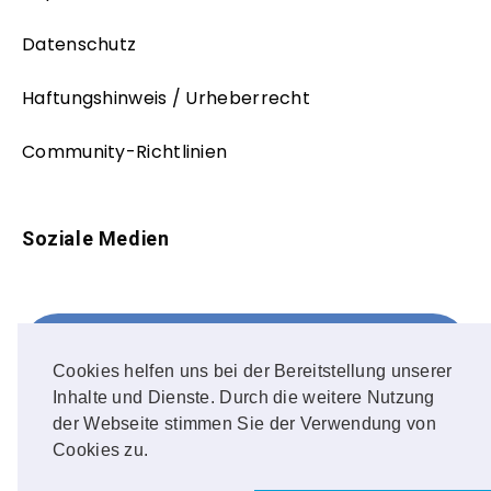
Datenschutz
Haftungshinweis / Urheberrecht
Community-Richtlinien
Soziale Medien
Facebook
FOLLOW ME!
Cookies helfen uns bei der Bereitstellung unserer
Inhalte und Dienste. Durch die weitere Nutzung
Instagram
der Webseite stimmen Sie der Verwendung von
Cookies zu.
OUR PHOTOS!