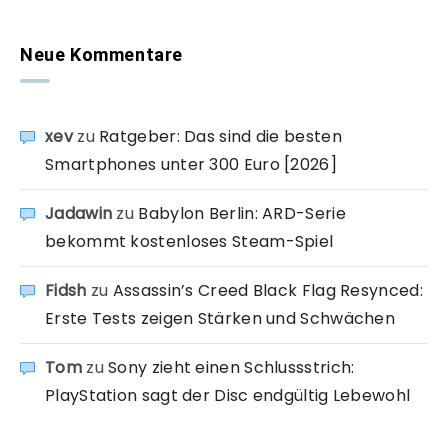
Neue Kommentare
xev
zu
Ratgeber: Das sind die besten
Smartphones unter 300 Euro [2026]
Jadawin
zu
Babylon Berlin: ARD-Serie
bekommt kostenloses Steam-Spiel
Fidsh
zu
Assassin’s Creed Black Flag Resynced:
Erste Tests zeigen Stärken und Schwächen
Tom
zu
Sony zieht einen Schlussstrich:
PlayStation sagt der Disc endgültig Lebewohl