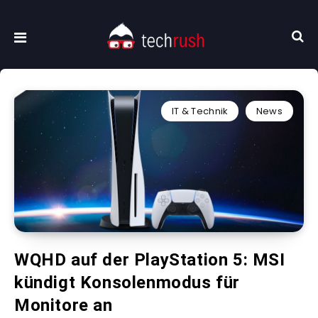
IT & Technik
News
WQHD auf der PlayStation 5: MSI
kündigt Konsolenmodus für
Monitore an