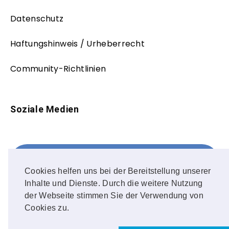
Datenschutz
Haftungshinweis / Urheberrecht
Community-Richtlinien
Soziale Medien
Facebook
FOLLOW ME!
Cookies helfen uns bei der Bereitstellung unserer
Inhalte und Dienste. Durch die weitere Nutzung
Instagram
der Webseite stimmen Sie der Verwendung von
Cookies zu.
OUR PHOTOS!