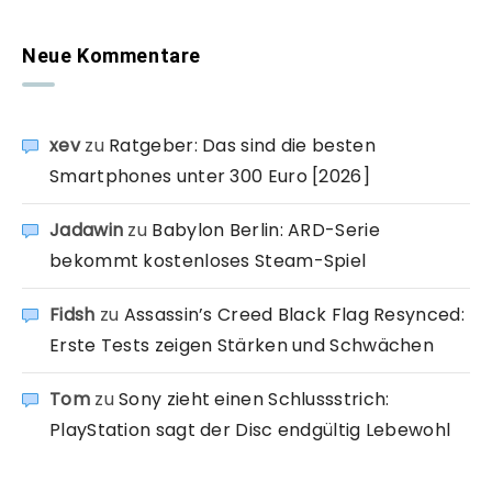
Neue Kommentare
xev
zu
Ratgeber: Das sind die besten
Smartphones unter 300 Euro [2026]
Jadawin
zu
Babylon Berlin: ARD-Serie
bekommt kostenloses Steam-Spiel
Fidsh
zu
Assassin’s Creed Black Flag Resynced:
Erste Tests zeigen Stärken und Schwächen
Tom
zu
Sony zieht einen Schlussstrich:
PlayStation sagt der Disc endgültig Lebewohl