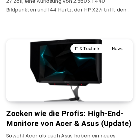
27 Zoll, eine Auflösung von 2.560 x 1.440
Bildpunkten und 144 Hertz: der HP X27i trifft den…
IT & Technik
News
Zocken wie die Profis: High-End-
Monitore von Acer & Asus (Update)
Sowohl Acer als auch Asus haben ein neues