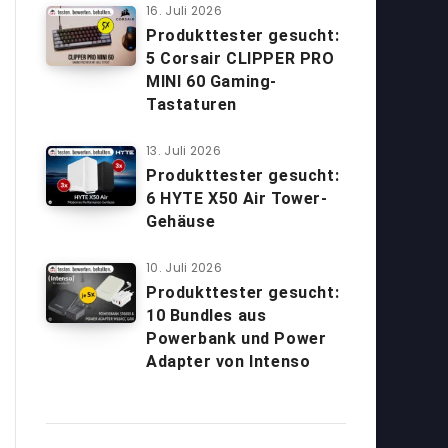
16. Juli 2026
Produkttester gesucht:
5 Corsair CLIPPER PRO
MINI 60 Gaming-
Tastaturen
13. Juli 2026
Produkttester gesucht:
6 HYTE X50 Air Tower-
Gehäuse
10. Juli 2026
Produkttester gesucht:
10 Bundles aus
Powerbank und Power
Adapter von Intenso