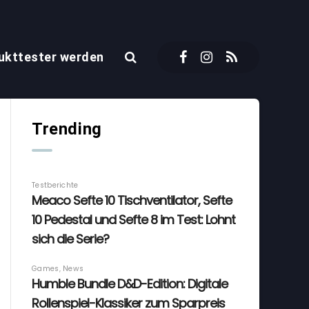
ukttester werden
Trending