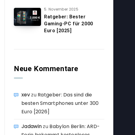
5. November 2025
Ratgeber: Bester
Gaming-PC für 2000
Euro [2025]
Neue Kommentare
xev
zu
Ratgeber: Das sind die
besten Smartphones unter 300
Euro [2026]
Jadawin
zu
Babylon Berlin: ARD-
Serie bekommt kostenloses