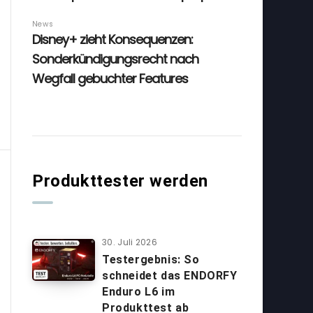
Produkttester werden
30. Juli 2026
Testergebnis: So
schneidet das ENDORFY
Enduro L6 im
Produkttest ab