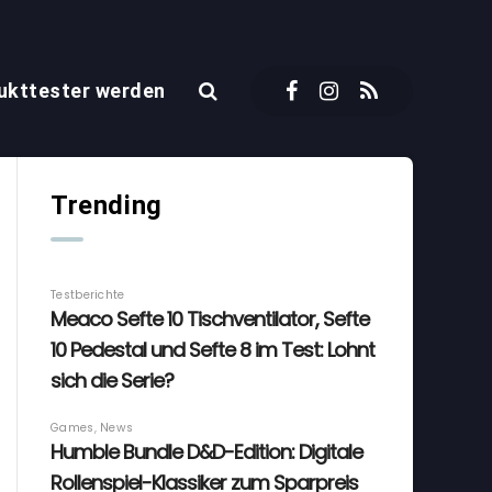
ukttester werden
Trending