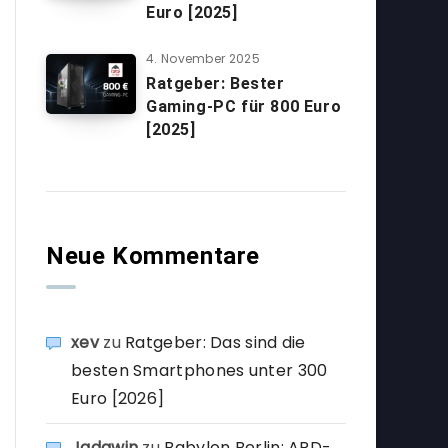
Euro [2025]
4. November 2025
Ratgeber: Bester
Gaming-PC für 800 Euro
[2025]
Neue Kommentare
xev
zu
Ratgeber: Das sind die
besten Smartphones unter 300
Euro [2026]
Jadawin
zu
Babylon Berlin: ARD-