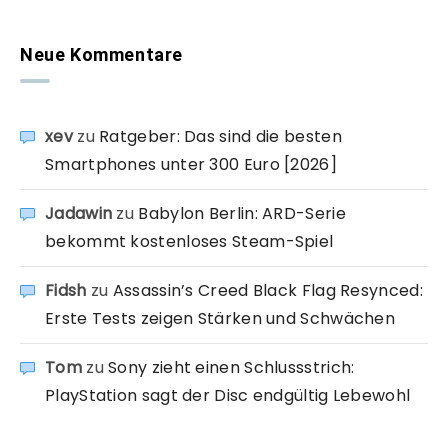
Neue Kommentare
xev
zu
Ratgeber: Das sind die besten
Smartphones unter 300 Euro [2026]
Jadawin
zu
Babylon Berlin: ARD-Serie
bekommt kostenloses Steam-Spiel
Fidsh
zu
Assassin’s Creed Black Flag Resynced:
Erste Tests zeigen Stärken und Schwächen
Tom
zu
Sony zieht einen Schlussstrich:
PlayStation sagt der Disc endgültig Lebewohl