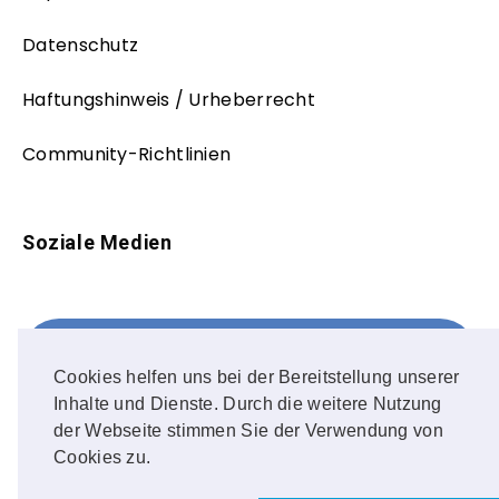
Datenschutz
Haftungshinweis / Urheberrecht
Community-Richtlinien
Soziale Medien
Facebook
FOLLOW ME!
Cookies helfen uns bei der Bereitstellung unserer
Inhalte und Dienste. Durch die weitere Nutzung
Instagram
der Webseite stimmen Sie der Verwendung von
Cookies zu.
OUR PHOTOS!