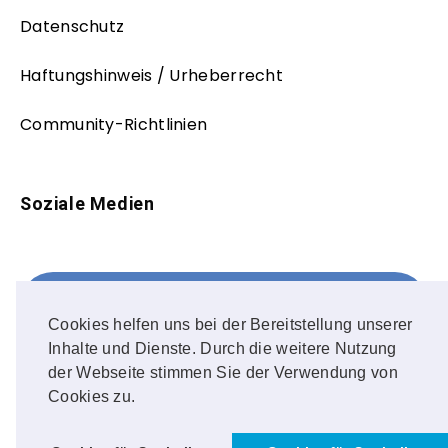
Datenschutz
Haftungshinweis / Urheberrecht
Community-Richtlinien
Soziale Medien
Facebook
FOLLOW ME!
Cookies helfen uns bei der Bereitstellung unserer
Inhalte und Dienste. Durch die weitere Nutzung
Instagram
der Webseite stimmen Sie der Verwendung von
Cookies zu.
OUR PHOTOS!