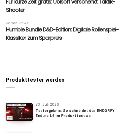
Produkttester werden
30. Juli 2026
Testergebnis: So schneidet das ENDORFY
Enduro L6 im Produkttest ab