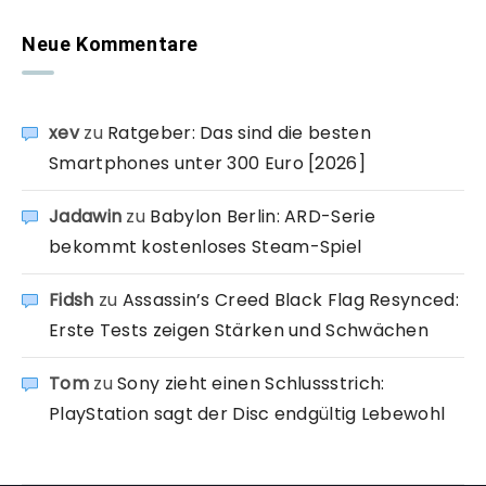
Neue Kommentare
xev
zu
Ratgeber: Das sind die besten
Smartphones unter 300 Euro [2026]
Jadawin
zu
Babylon Berlin: ARD-Serie
bekommt kostenloses Steam-Spiel
Fidsh
zu
Assassin’s Creed Black Flag Resynced:
Erste Tests zeigen Stärken und Schwächen
Tom
zu
Sony zieht einen Schlussstrich:
PlayStation sagt der Disc endgültig Lebewohl