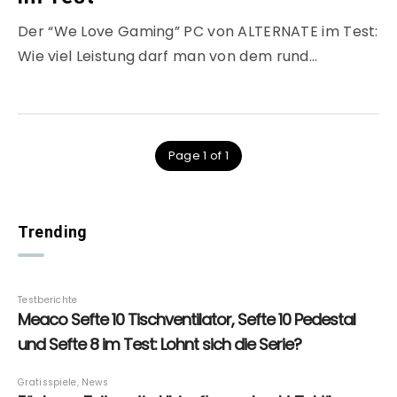
Der “We Love Gaming” PC von ALTERNATE im Test:
Wie viel Leistung darf man von dem rund…
Page 1 of 1
Trending