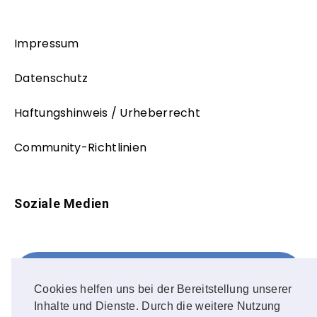
Impressum
Datenschutz
Haftungshinweis / Urheberrecht
Community-Richtlinien
Soziale Medien
Facebook
FOLLOW ME!
Cookies helfen uns bei der Bereitstellung unserer
Inhalte und Dienste. Durch die weitere Nutzung