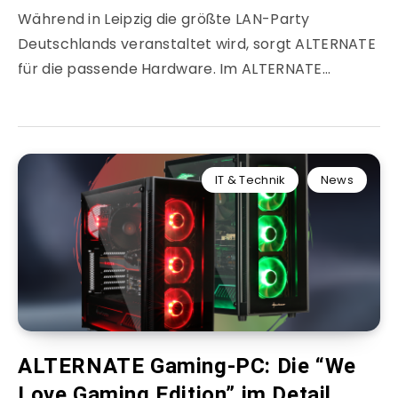
Während in Leipzig die größte LAN-Party
Deutschlands veranstaltet wird, sorgt ALTERNATE
für die passende Hardware. Im ALTERNATE…
IT & Technik
News
ALTERNATE Gaming-PC: Die “We
Love Gaming Edition” im Detail