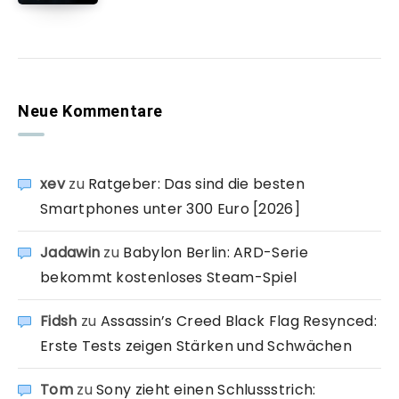
Neue Kommentare
xev
zu
Ratgeber: Das sind die besten
Smartphones unter 300 Euro [2026]
Jadawin
zu
Babylon Berlin: ARD-Serie
bekommt kostenloses Steam-Spiel
Fidsh
zu
Assassin’s Creed Black Flag Resynced:
Erste Tests zeigen Stärken und Schwächen
Tom
zu
Sony zieht einen Schlussstrich: