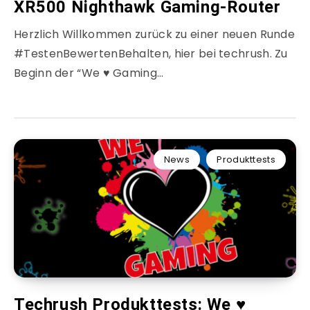
XR500 Nighthawk Gaming-Router
Herzlich Willkommen zurück zu einer neuen Runde
#TestenBewertenBehalten, hier bei techrush. Zu
Beginn der “We ♥ Gaming…
News
Produkttests
Techrush Produkttests: We ♥