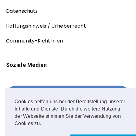
Datenschutz
Haftungshinweis / Urheberrecht
Community-Richtlinien
Soziale Medien
Facebook
FOLLOW ME!
Cookies helfen uns bei der Bereitstellung unserer
Inhalte und Dienste. Durch die weitere Nutzung
Instagram
der Webseite stimmen Sie der Verwendung von
Cookies zu.
OUR PHOTOS!