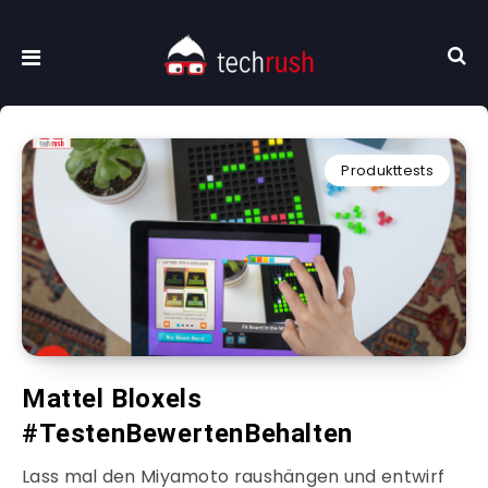
Produkttests
Mattel Bloxels
#TestenBewertenBehalten
Lass mal den Miyamoto raushängen und entwirf