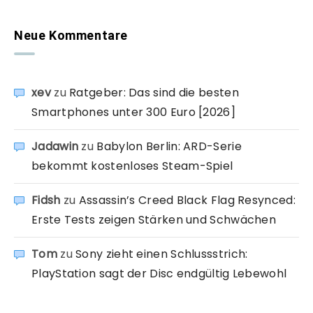
Neue Kommentare
xev
zu
Ratgeber: Das sind die besten
Smartphones unter 300 Euro [2026]
Jadawin
zu
Babylon Berlin: ARD-Serie
bekommt kostenloses Steam-Spiel
Fidsh
zu
Assassin’s Creed Black Flag Resynced:
Erste Tests zeigen Stärken und Schwächen
Tom
zu
Sony zieht einen Schlussstrich:
PlayStation sagt der Disc endgültig Lebewohl