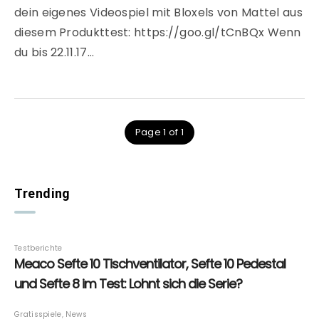
dein eigenes Videospiel mit Bloxels von Mattel aus
diesem Produkttest: https://goo.gl/tCnBQx Wenn
du bis 22.11.17…
Page 1 of 1
Trending