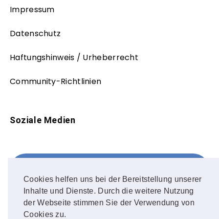
Impressum
Datenschutz
Haftungshinweis / Urheberrecht
Community-Richtlinien
Soziale Medien
Facebook
FOLLOW ME!
Cookies helfen uns bei der Bereitstellung unserer
Inhalte und Dienste. Durch die weitere Nutzung
Instagram
der Webseite stimmen Sie der Verwendung von
Cookies zu.
OUR PHOTOS!