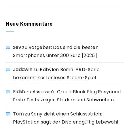
Neue Kommentare
xev
zu
Ratgeber: Das sind die besten
Smartphones unter 300 Euro [2026]
Jadawin
zu
Babylon Berlin: ARD-Serie
bekommt kostenloses Steam-Spiel
Fidsh
zu
Assassin’s Creed Black Flag Resynced:
Erste Tests zeigen Stärken und Schwächen
Tom
zu
Sony zieht einen Schlussstrich:
PlayStation sagt der Disc endgültig Lebewohl