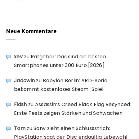
Neue Kommentare
xev
zu
Ratgeber: Das sind die besten
Smartphones unter 300 Euro [2026]
Jadawin
zu
Babylon Berlin: ARD-Serie
bekommt kostenloses Steam-Spiel
Fidsh
zu
Assassin’s Creed Black Flag Resynced:
Erste Tests zeigen Stärken und Schwächen
Tom
zu
Sony zieht einen Schlussstrich:
PlayStation sagt der Disc endgültig Lebewohl