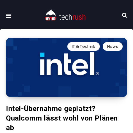
IT & Technik
News
Intel-Übernahme geplatzt?
Qualcomm lässt wohl von Plänen
ab