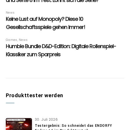
Produkttester werden
30. Juli 2026
Testergebnis: So schneidet das ENDORFY