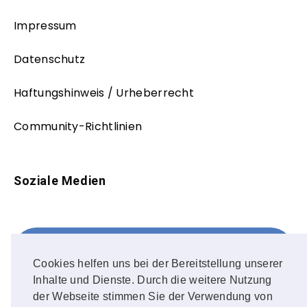
Impressum
Datenschutz
Haftungshinweis / Urheberrecht
Community-Richtlinien
Soziale Medien
Facebook
FOLLOW ME!
Cookies helfen uns bei der Bereitstellung unserer
Inhalte und Dienste. Durch die weitere Nutzung
Instagram
der Webseite stimmen Sie der Verwendung von