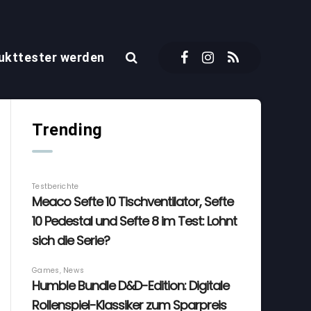
ukttester werden
Trending