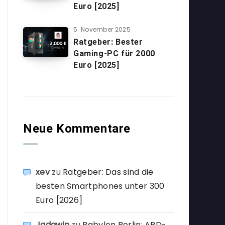
Euro [2025]
5. November 2025
Ratgeber: Bester
Gaming-PC für 2000
Euro [2025]
Neue Kommentare
xev
zu
Ratgeber: Das sind die
besten Smartphones unter 300
Euro [2026]
Jadawin
zu
Babylon Berlin: ARD-