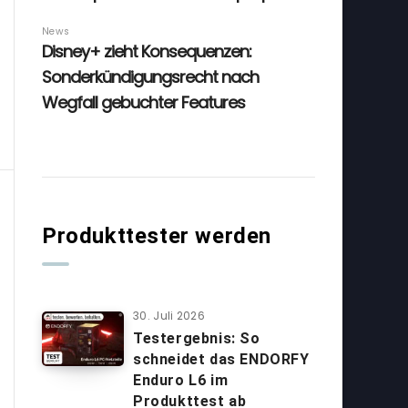
Produkttester werden
30. Juli 2026
Testergebnis: So
schneidet das ENDORFY
Enduro L6 im
Produkttest ab