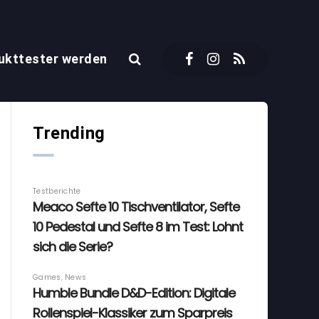
ukttester werden
Trending