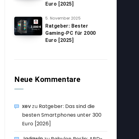
Euro [2025]
5. November 2025
Ratgeber: Bester
Gaming-PC für 2000
Euro [2025]
Neue Kommentare
xev
zu
Ratgeber: Das sind die
besten Smartphones unter 300
Euro [2026]
Jadawin
zu
Babylon Berlin: ARD-