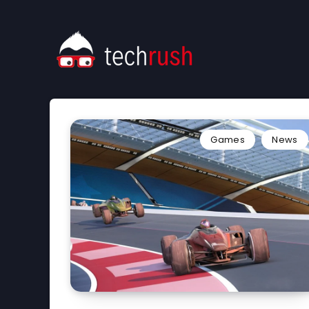
Games
News