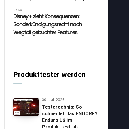
Produkttester werden
30. Juli 2026
Testergebnis: So
schneidet das ENDORFY
Enduro L6 im
Produkttest ab