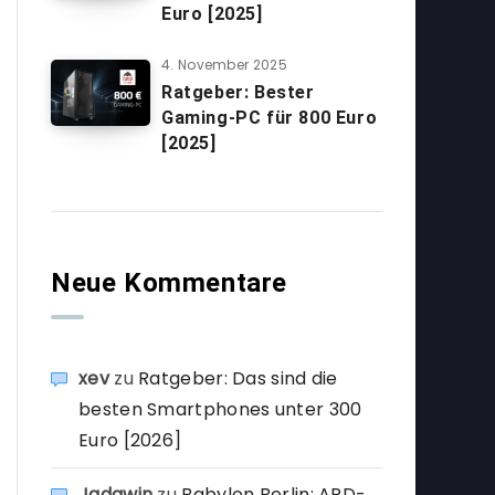
Euro [2025]
4. November 2025
Ratgeber: Bester
Gaming-PC für 800 Euro
[2025]
Neue Kommentare
xev
zu
Ratgeber: Das sind die
besten Smartphones unter 300
Euro [2026]
Jadawin
zu
Babylon Berlin: ARD-