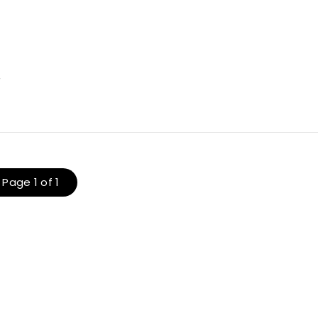
r
Page 1 of 1