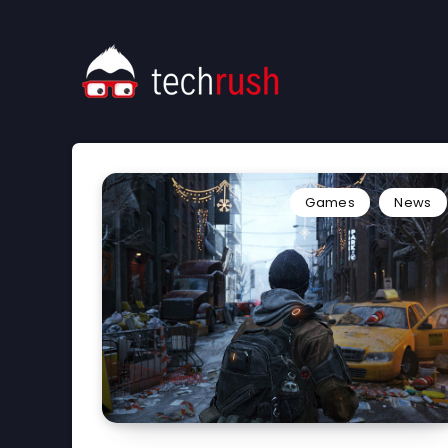
Games
News