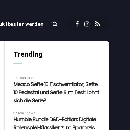
ukttester werden
Trending