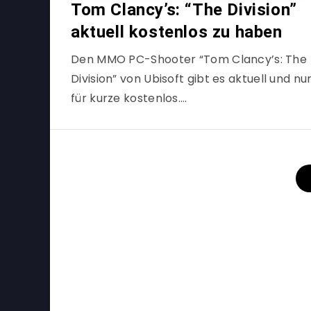
Tom Clancy’s: “The Division”
aktuell kostenlos zu haben
Den MMO PC-Shooter “Tom Clancy’s: The
Division” von Ubisoft gibt es aktuell und nu
für kurze kostenlos….