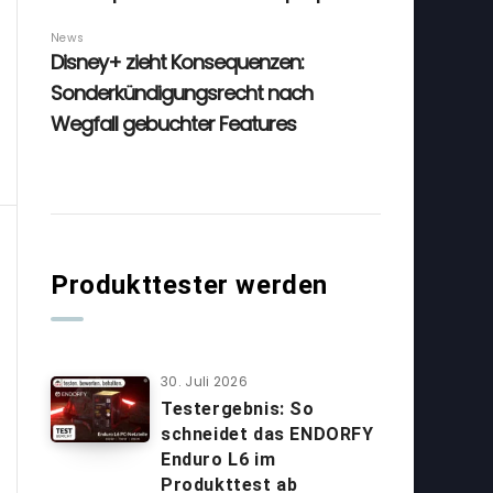
Produkttester werden
30. Juli 2026
Testergebnis: So
schneidet das ENDORFY
Enduro L6 im
Produkttest ab