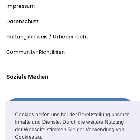
Impressum
Datenschutz
Haftungshinweis / Urheberrecht
Community-Richtlinien
Soziale Medien
Facebook
FOLLOW ME!
Cookies helfen uns bei der Bereitstellung unserer
Inhalte und Dienste. Durch die weitere Nutzung
Instagram
der Webseite stimmen Sie der Verwendung von
Cookies zu.
OUR PHOTOS!