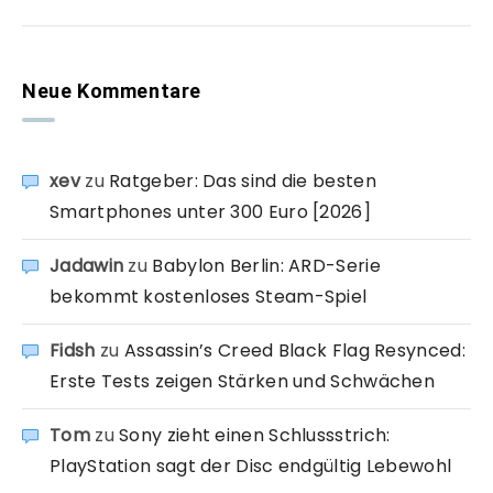
Neue Kommentare
xev
zu
Ratgeber: Das sind die besten
Smartphones unter 300 Euro [2026]
Jadawin
zu
Babylon Berlin: ARD-Serie
bekommt kostenloses Steam-Spiel
Fidsh
zu
Assassin’s Creed Black Flag Resynced:
Erste Tests zeigen Stärken und Schwächen
Tom
zu
Sony zieht einen Schlussstrich:
PlayStation sagt der Disc endgültig Lebewohl