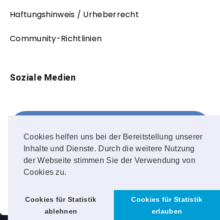
Haftungshinweis / Urheberrecht
Community-Richtlinien
Soziale Medien
Facebook
FOLLOW ME!
Cookies helfen uns bei der Bereitstellung unserer
Inhalte und Dienste. Durch die weitere Nutzung
Instagram
der Webseite stimmen Sie der Verwendung von
Cookies zu.
OUR PHOTOS!
Cookies für Statistik
Cookies für Statistik
ablehnen
erlauben