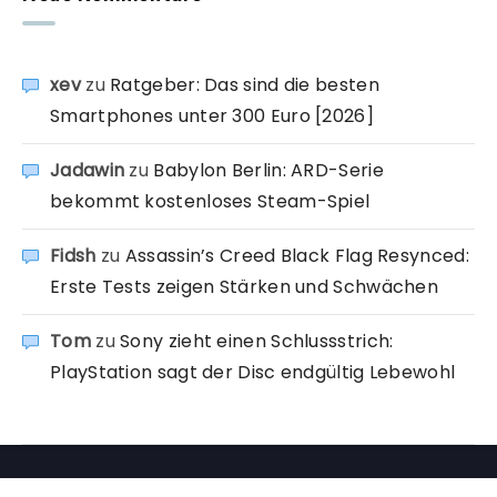
xev
zu
Ratgeber: Das sind die besten
Smartphones unter 300 Euro [2026]
Jadawin
zu
Babylon Berlin: ARD-Serie
bekommt kostenloses Steam-Spiel
Fidsh
zu
Assassin’s Creed Black Flag Resynced:
Erste Tests zeigen Stärken und Schwächen
Tom
zu
Sony zieht einen Schlussstrich:
PlayStation sagt der Disc endgültig Lebewohl