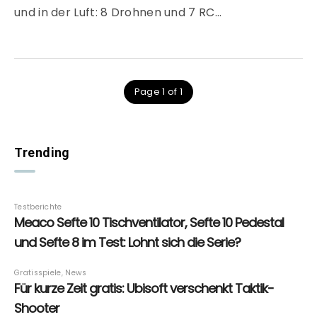
und in der Luft: 8 Drohnen und 7 RC…
Page 1 of 1
Trending