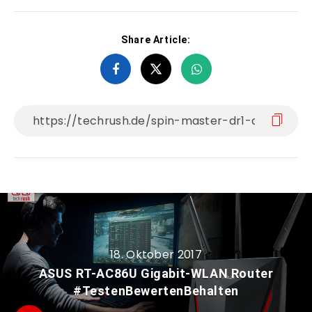
Share Article:
18. Oktober 2017
ASUS RT-AC86U Gigabit-WLAN Router
#TestenBewertenBehalten