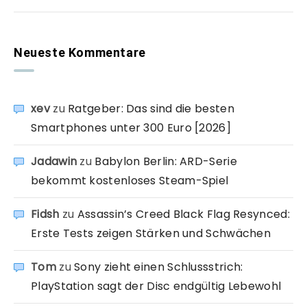
Neueste Kommentare
xev
zu
Ratgeber: Das sind die besten
Smartphones unter 300 Euro [2026]
Jadawin
zu
Babylon Berlin: ARD-Serie
bekommt kostenloses Steam-Spiel
Fidsh
zu
Assassin’s Creed Black Flag Resynced:
Erste Tests zeigen Stärken und Schwächen
Tom
zu
Sony zieht einen Schlussstrich:
PlayStation sagt der Disc endgültig Lebewohl