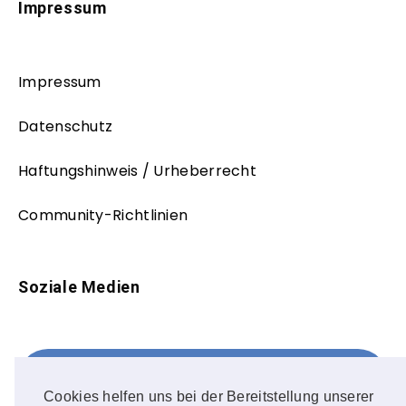
Impressum
Impressum
Datenschutz
Haftungshinweis / Urheberrecht
Community-Richtlinien
Soziale Medien
Facebook
FOLLOW ME!
Cookies helfen uns bei der Bereitstellung unserer