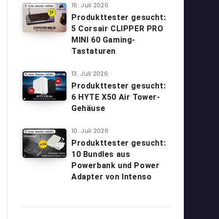
16. Juli 2026
Produkttester gesucht:
5 Corsair CLIPPER PRO
MINI 60 Gaming-
Tastaturen
13. Juli 2026
Produkttester gesucht:
6 HYTE X50 Air Tower-
Gehäuse
10. Juli 2026
Produkttester gesucht:
10 Bundles aus
Powerbank und Power
Adapter von Intenso