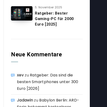
5. November 2025
Ratgeber: Bester
Gaming-PC für 2000
Euro [2025]
Neue Kommentare
xev
zu
Ratgeber: Das sind die
besten Smartphones unter 300
Euro [2026]
Jadawin
zu
Babylon Berlin: ARD-
Serie bekommt kostenloses