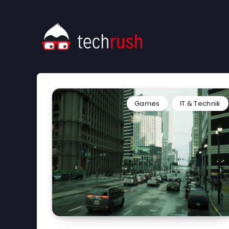
Games
IT & Technik