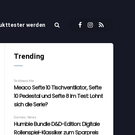
ukttester werden
Trending