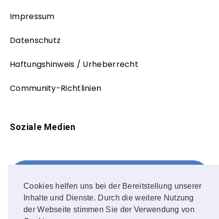
Impressum
Datenschutz
Haftungshinweis / Urheberrecht
Community-Richtlinien
Soziale Medien
Facebook
FOLLOW ME!
Cookies helfen uns bei der Bereitstellung unserer
Inhalte und Dienste. Durch die weitere Nutzung
Instagram
der Webseite stimmen Sie der Verwendung von