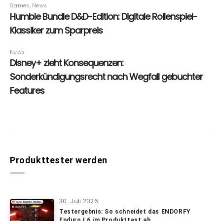
Produkttester werden
30. Juli 2026
Testergebnis: So schneidet das ENDORFY
Enduro L6 im Produkttest ab