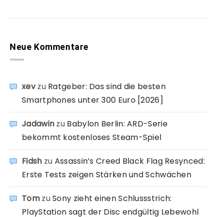
Neue Kommentare
xev
zu
Ratgeber: Das sind die besten
Smartphones unter 300 Euro [2026]
Jadawin
zu
Babylon Berlin: ARD-Serie
bekommt kostenloses Steam-Spiel
Fidsh
zu
Assassin’s Creed Black Flag Resynced:
Erste Tests zeigen Stärken und Schwächen
Tom
zu
Sony zieht einen Schlussstrich:
PlayStation sagt der Disc endgültig Lebewohl