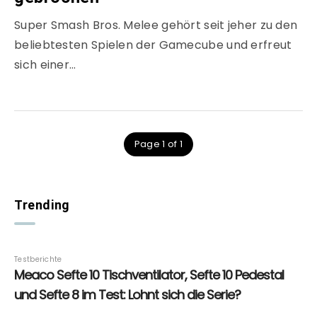
Super Smash Bros. Melee gehört seit jeher zu den
beliebtesten Spielen der Gamecube und erfreut
sich einer…
Page 1 of 1
Trending