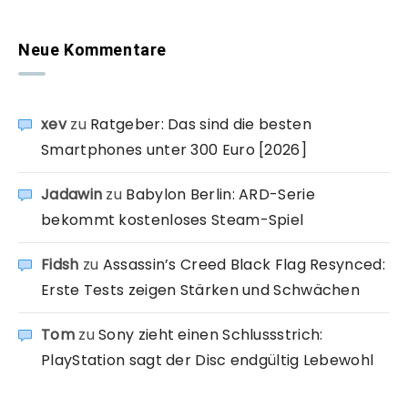
Neue Kommentare
xev
zu
Ratgeber: Das sind die besten
Smartphones unter 300 Euro [2026]
Jadawin
zu
Babylon Berlin: ARD-Serie
bekommt kostenloses Steam-Spiel
Fidsh
zu
Assassin’s Creed Black Flag Resynced:
Erste Tests zeigen Stärken und Schwächen
Tom
zu
Sony zieht einen Schlussstrich:
PlayStation sagt der Disc endgültig Lebewohl