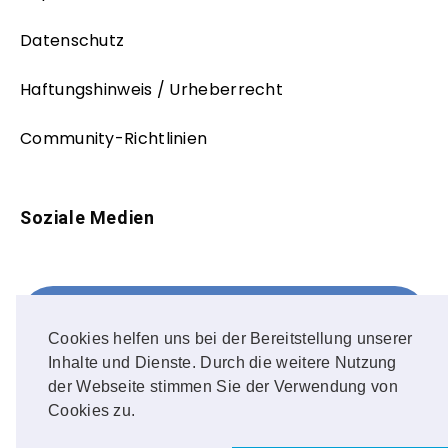
Datenschutz
Haftungshinweis / Urheberrecht
Community-Richtlinien
Soziale Medien
Facebook
FOLLOW ME!
Cookies helfen uns bei der Bereitstellung unserer
Inhalte und Dienste. Durch die weitere Nutzung
Instagram
der Webseite stimmen Sie der Verwendung von
Cookies zu.
OUR PHOTOS!