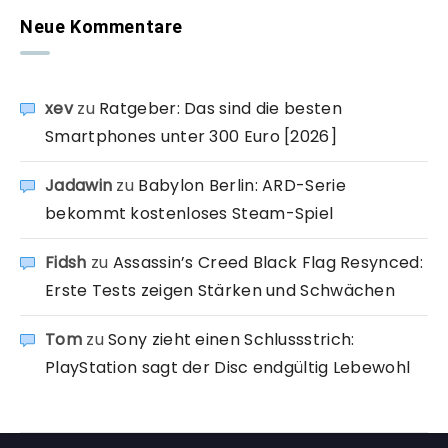
Neue Kommentare
xev
zu
Ratgeber: Das sind die besten
Smartphones unter 300 Euro [2026]
Jadawin
zu
Babylon Berlin: ARD-Serie
bekommt kostenloses Steam-Spiel
Fidsh
zu
Assassin’s Creed Black Flag Resynced:
Erste Tests zeigen Stärken und Schwächen
Tom
zu
Sony zieht einen Schlussstrich:
PlayStation sagt der Disc endgültig Lebewohl