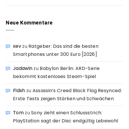
Neue Kommentare
xev
zu
Ratgeber: Das sind die besten
Smartphones unter 300 Euro [2026]
Jadawin
zu
Babylon Berlin: ARD-Serie
bekommt kostenloses Steam-Spiel
Fidsh
zu
Assassin’s Creed Black Flag Resynced:
Erste Tests zeigen Stärken und Schwächen
Tom
zu
Sony zieht einen Schlussstrich:
PlayStation sagt der Disc endgültig Lebewohl