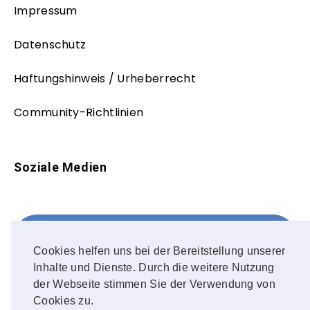
Impressum
Datenschutz
Haftungshinweis / Urheberrecht
Community-Richtlinien
Soziale Medien
Facebook
FOLLOW ME!
Cookies helfen uns bei der Bereitstellung unserer
Inhalte und Dienste. Durch die weitere Nutzung
Instagram
der Webseite stimmen Sie der Verwendung von
Cookies zu.
OUR PHOTOS!