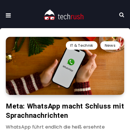
IT & Technik
News
Meta: WhatsApp macht Schluss mit
Sprachnachrichten
WhatsApp führt endlich die heiß ersehnte