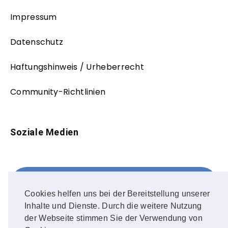
Impressum
Datenschutz
Haftungshinweis / Urheberrecht
Community-Richtlinien
Soziale Medien
Facebook
FOLLOW ME!
Cookies helfen uns bei der Bereitstellung unserer
Inhalte und Dienste. Durch die weitere Nutzung
Instagram
der Webseite stimmen Sie der Verwendung von