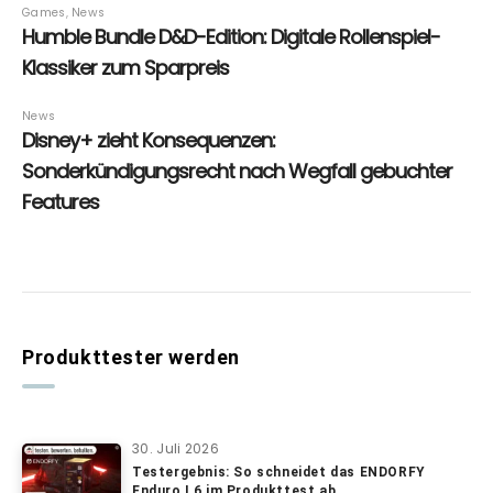
Produkttester werden
30. Juli 2026
Testergebnis: So schneidet das ENDORFY
Enduro L6 im Produkttest ab