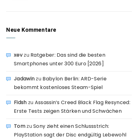
Neue Kommentare
xev
zu
Ratgeber: Das sind die besten
Smartphones unter 300 Euro [2026]
Jadawin
zu
Babylon Berlin: ARD-Serie
bekommt kostenloses Steam-Spiel
Fidsh
zu
Assassin’s Creed Black Flag Resynced:
Erste Tests zeigen Stärken und Schwächen
Tom
zu
Sony zieht einen Schlussstrich:
PlayStation sagt der Disc endgültig Lebewohl