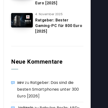
Euro [2025]
4. November 2025
Ratgeber: Bester
Gaming-PC für 800 Euro
[2025]
Neue Kommentare
xev
zu
Ratgeber: Das sind die
besten Smartphones unter 300
Euro [2026]
Jadawin
zu
Babylon Berlin: ARD-