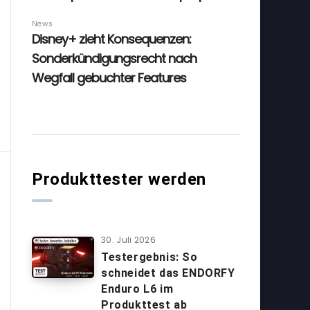
Produkttester werden
30. Juli 2026
Testergebnis: So
schneidet das ENDORFY
Enduro L6 im
Produkttest ab