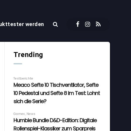
ukttester werden
Trending