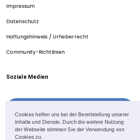
Impressum
Datenschutz
Haftungshinweis / Urheberrecht
Community-Richtlinien
Soziale Medien
Facebook
FOLLOW ME!
Cookies helfen uns bei der Bereitstellung unserer
Inhalte und Dienste. Durch die weitere Nutzung
Instagram
der Webseite stimmen Sie der Verwendung von
Cookies zu.
OUR PHOTOS!