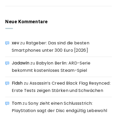
Neue Kommentare
xev
zu
Ratgeber: Das sind die besten
Smartphones unter 300 Euro [2026]
Jadawin
zu
Babylon Berlin: ARD-Serie
bekommt kostenloses Steam-Spiel
Fidsh
zu
Assassin’s Creed Black Flag Resynced:
Erste Tests zeigen Stärken und Schwächen
Tom
zu
Sony zieht einen Schlussstrich:
PlayStation sagt der Disc endgültig Lebewohl