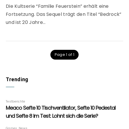
Die Kultserie “Familie Feuerstein” erhält eine
Fortsetzung. Das Sequel trägt den Titel “Bedrock”
und ist 20 Jahre…
Page 1 of 1
Trending