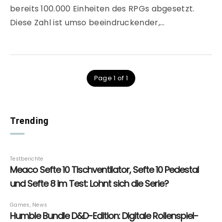
bereits 100.000 Einheiten des RPGs abgesetzt.
Diese Zahl ist umso beeindruckender,…
Page 1 of 1
Trending