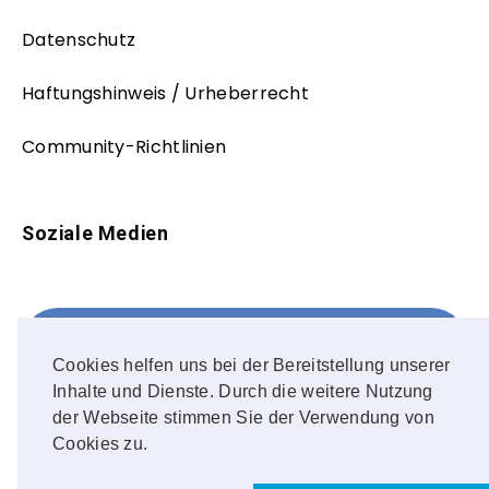
Datenschutz
Haftungshinweis / Urheberrecht
Community-Richtlinien
Soziale Medien
Facebook
FOLLOW ME!
Cookies helfen uns bei der Bereitstellung unserer
Inhalte und Dienste. Durch die weitere Nutzung
Instagram
der Webseite stimmen Sie der Verwendung von
Cookies zu.
OUR PHOTOS!