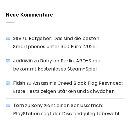
Neue Kommentare
xev
zu
Ratgeber: Das sind die besten
Smartphones unter 300 Euro [2026]
Jadawin
zu
Babylon Berlin: ARD-Serie
bekommt kostenloses Steam-Spiel
Fidsh
zu
Assassin’s Creed Black Flag Resynced:
Erste Tests zeigen Stärken und Schwächen
Tom
zu
Sony zieht einen Schlussstrich:
PlayStation sagt der Disc endgültig Lebewohl