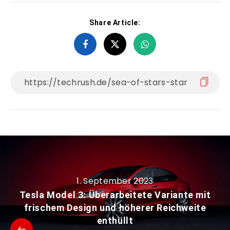
Share Article:
1. September 2023
Tesla Model 3: Überarbeitete Variante mit
frischem Design und höherer Reichweite
enthüllt