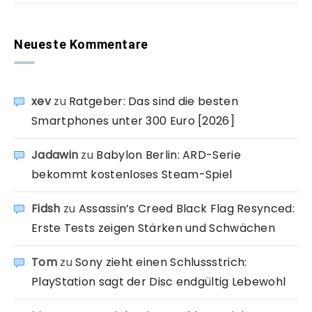
Neueste Kommentare
xev
zu
Ratgeber: Das sind die besten
Smartphones unter 300 Euro [2026]
Jadawin
zu
Babylon Berlin: ARD-Serie
bekommt kostenloses Steam-Spiel
Fidsh
zu
Assassin’s Creed Black Flag Resynced:
Erste Tests zeigen Stärken und Schwächen
Tom
zu
Sony zieht einen Schlussstrich:
PlayStation sagt der Disc endgültig Lebewohl