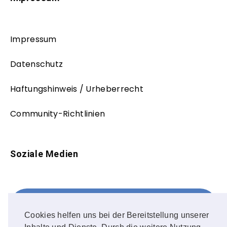
Impressum
Datenschutz
Haftungshinweis / Urheberrecht
Community-Richtlinien
Soziale Medien
Facebook
FOLLOW ME!
Cookies helfen uns bei der Bereitstellung unserer