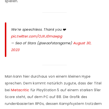
spielen.
We’re speechless. Thank you ❤️
pic.twitter.com/OJXJ0mawpg
— Sea of Stars (@seaofstarsgame)
August 30,
2023
Man kann hier durchaus von einem kleinen Hype
sprechen. Dem kommt natürlich zugute, dass der Titel
bei
Metacritic
für PlayStation 5 auf einem starken 91er
Score steht, auf dem PC auf 88. Die Grafik des
rundenbasierten RPGs, dessen Kampfsystem trotzdem