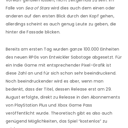
Vorwurf gefallen lassen, nicht zeitgemäß zu sein. Im
Falle von
Sea of Stars
wird dies auch dem einen oder
anderen auf den ersten Blick durch den Kopf gehen,
allerdings scheint es auch genug Leute zu geben, die
hinter die Fassade blicken.
Bereits am ersten Tag wurden ganze 100.000 Einheiten
des neuen RPGs von Entwickler Sabotage abgesetzt. Für
ein Indie Game mit entsprechender Pixel-Grafik ist
diese Zahl an und für sich schon sehr beeindruckend.
Noch beeindruckender wird es aber, wenn man
bedenkt, dass der Titel, dessen Release erst am 29.
August erfolgte, direkt zu Release in den Abonnements
von PlayStation Plus und Xbox Game Pass
veröffentlicht wurde. Theoretisch gibt es also auch
genügend Möglichkeiten, das Spiel “kostenlos” zu