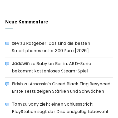
Neue Kommentare
xev
zu
Ratgeber: Das sind die besten
Smartphones unter 300 Euro [2026]
Jadawin
zu
Babylon Berlin: ARD-Serie
bekommt kostenloses Steam-Spiel
Fidsh
zu
Assassin’s Creed Black Flag Resynced:
Erste Tests zeigen Stärken und Schwächen
Tom
zu
Sony zieht einen Schlussstrich:
PlayStation sagt der Disc endgültig Lebewohl