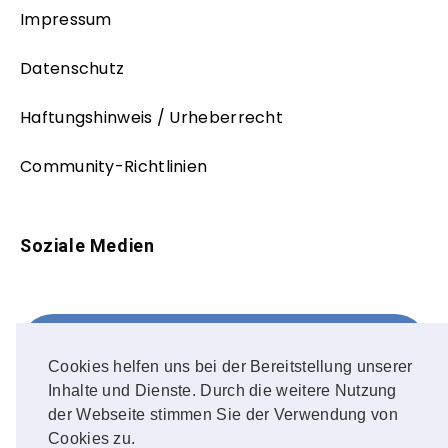
Impressum
Datenschutz
Haftungshinweis / Urheberrecht
Community-Richtlinien
Soziale Medien
Facebook
FOLLOW ME!
Cookies helfen uns bei der Bereitstellung unserer
Inhalte und Dienste. Durch die weitere Nutzung
Instagram
der Webseite stimmen Sie der Verwendung von
Cookies zu.
OUR PHOTOS!