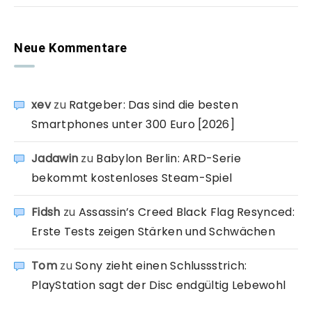
Neue Kommentare
xev
zu
Ratgeber: Das sind die besten
Smartphones unter 300 Euro [2026]
Jadawin
zu
Babylon Berlin: ARD-Serie
bekommt kostenloses Steam-Spiel
Fidsh
zu
Assassin’s Creed Black Flag Resynced:
Erste Tests zeigen Stärken und Schwächen
Tom
zu
Sony zieht einen Schlussstrich:
PlayStation sagt der Disc endgültig Lebewohl