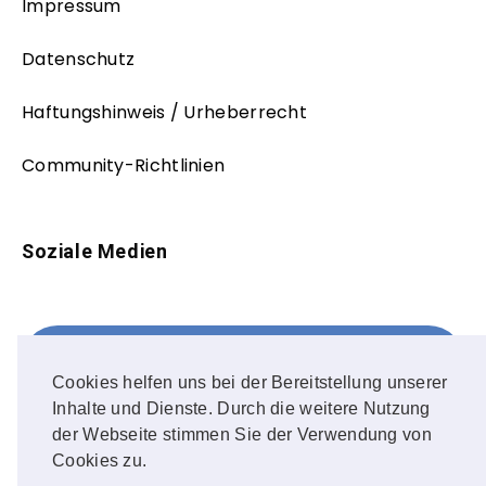
Impressum
Datenschutz
Haftungshinweis / Urheberrecht
Community-Richtlinien
Soziale Medien
Facebook
FOLLOW ME!
Cookies helfen uns bei der Bereitstellung unserer
Inhalte und Dienste. Durch die weitere Nutzung
Instagram
der Webseite stimmen Sie der Verwendung von
Cookies zu.
OUR PHOTOS!