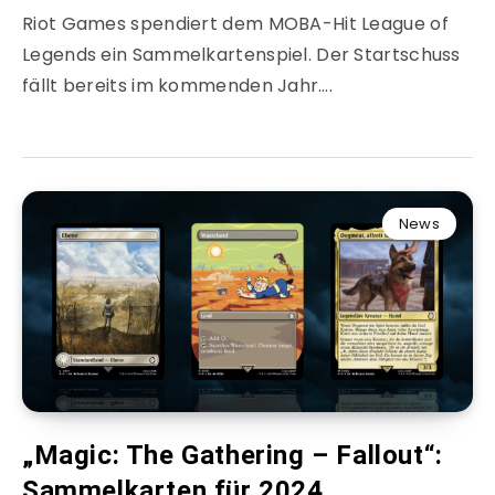
Riot Games spendiert dem MOBA-Hit League of
Legends ein Sammelkartenspiel. Der Startschuss
fällt bereits im kommenden Jahr….
News
„Magic: The Gathering – Fallout“:
Sammelkarten für 2024