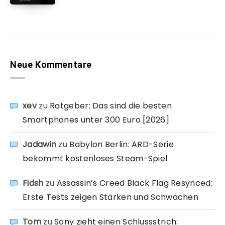
Neue Kommentare
xev
zu
Ratgeber: Das sind die besten
Smartphones unter 300 Euro [2026]
Jadawin
zu
Babylon Berlin: ARD-Serie
bekommt kostenloses Steam-Spiel
Fidsh
zu
Assassin’s Creed Black Flag Resynced:
Erste Tests zeigen Stärken und Schwächen
Tom
zu
Sony zieht einen Schlussstrich: