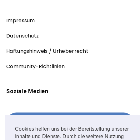
Impressum
Datenschutz
Haftungshinweis / Urheberrecht
Community-Richtlinien
Soziale Medien
Facebook
FOLLOW ME!
Cookies helfen uns bei der Bereitstellung unserer
Inhalte und Dienste. Durch die weitere Nutzung