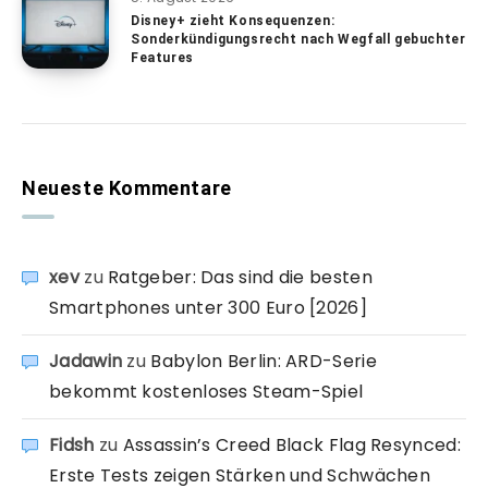
Disney+ zieht Konsequenzen:
Sonderkündigungsrecht nach Wegfall gebuchter
Features
Neueste Kommentare
xev
zu
Ratgeber: Das sind die besten
Smartphones unter 300 Euro [2026]
Jadawin
zu
Babylon Berlin: ARD-Serie
bekommt kostenloses Steam-Spiel
Fidsh
zu
Assassin’s Creed Black Flag Resynced:
Erste Tests zeigen Stärken und Schwächen