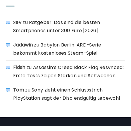
xev
zu
Ratgeber: Das sind die besten
Smartphones unter 300 Euro [2026]
Jadawin
zu
Babylon Berlin: ARD-Serie
bekommt kostenloses Steam-Spiel
Fidsh
zu
Assassin’s Creed Black Flag Resynced:
Erste Tests zeigen Stärken und Schwächen
Tom
zu
Sony zieht einen Schlussstrich:
PlayStation sagt der Disc endgültig Lebewohl