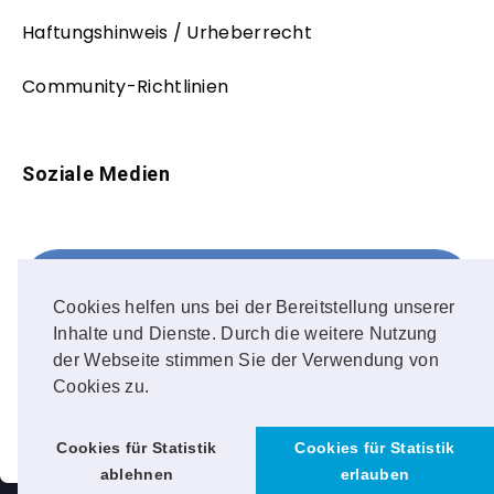
Haftungshinweis / Urheberrecht
Community-Richtlinien
Soziale Medien
Facebook
FOLLOW ME!
Cookies helfen uns bei der Bereitstellung unserer
Inhalte und Dienste. Durch die weitere Nutzung
Instagram
der Webseite stimmen Sie der Verwendung von
Cookies zu.
OUR PHOTOS!
Cookies für Statistik
Cookies für Statistik
ablehnen
erlauben