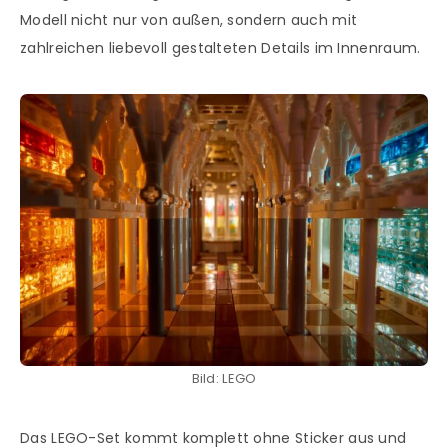
Modell nicht nur von außen, sondern auch mit
zahlreichen liebevoll gestalteten Details im Innenraum.
Bild: LEGO
Das LEGO-Set kommt komplett ohne Sticker aus und