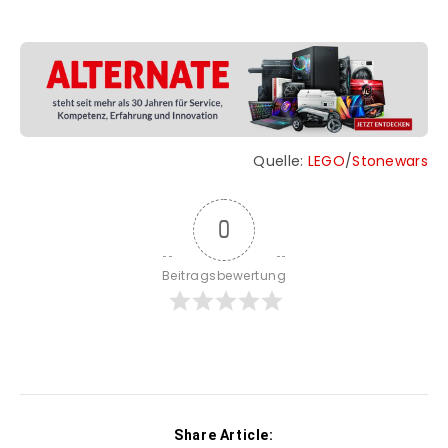
Quelle:
LEGO
/
Stonewars
0
Beitragsbewertung
Share Article: