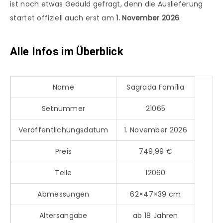
ist noch etwas Geduld gefragt, denn die Auslieferung
startet offiziell auch erst am
1. November 2026
.
Alle Infos im Überblick
Name
Sagrada Família
Setnummer
21065
Veröffentlichungsdatum
1. November 2026
Preis
749,99 €
Teile
12060
Abmessungen
62×47×39 cm
Altersangabe
ab 18 Jahren