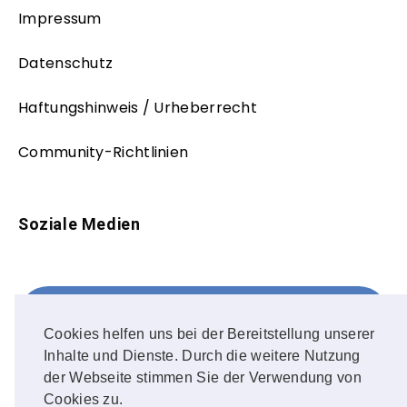
Impressum
Datenschutz
Haftungshinweis / Urheberrecht
Community-Richtlinien
Soziale Medien
Facebook
FOLLOW ME!
Cookies helfen uns bei der Bereitstellung unserer
Inhalte und Dienste. Durch die weitere Nutzung
Instagram
der Webseite stimmen Sie der Verwendung von
Cookies zu.
OUR PHOTOS!