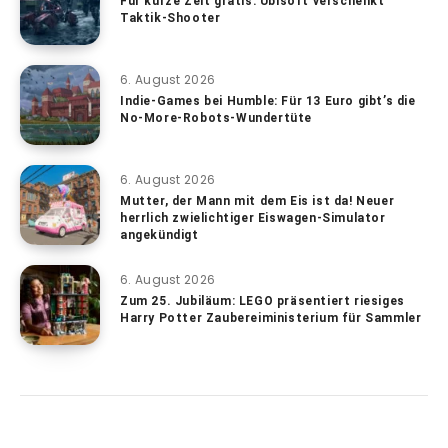
Für kurze Zeit gratis: Ubisoft verschenkt
Taktik-Shooter
6. August 2026
Indie-Games bei Humble: Für 13 Euro gibt’s die
No-More-Robots-Wundertüte
6. August 2026
Mutter, der Mann mit dem Eis ist da! Neuer
herrlich zwielichtiger Eiswagen-Simulator
angekündigt
6. August 2026
Zum 25. Jubiläum: LEGO präsentiert riesiges
Harry Potter Zaubereiministerium für Sammler