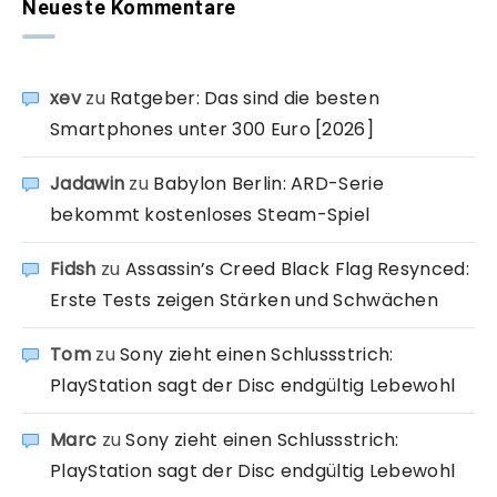
Neueste Kommentare
xev
zu
Ratgeber: Das sind die besten
Smartphones unter 300 Euro [2026]
Jadawin
zu
Babylon Berlin: ARD-Serie
bekommt kostenloses Steam-Spiel
Fidsh
zu
Assassin’s Creed Black Flag Resynced:
Erste Tests zeigen Stärken und Schwächen
Tom
zu
Sony zieht einen Schlussstrich:
PlayStation sagt der Disc endgültig Lebewohl
Marc
zu
Sony zieht einen Schlussstrich:
PlayStation sagt der Disc endgültig Lebewohl