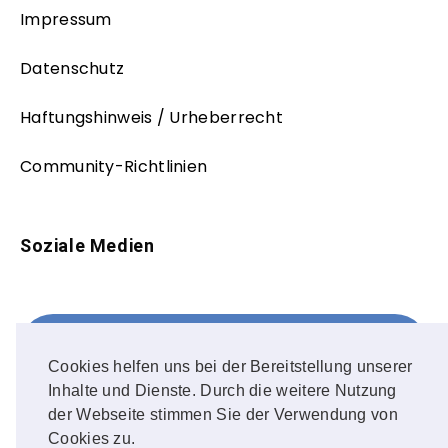
Impressum
Datenschutz
Haftungshinweis / Urheberrecht
Community-Richtlinien
Soziale Medien
Facebook
FOLLOW ME!
Cookies helfen uns bei der Bereitstellung unserer
Inhalte und Dienste. Durch die weitere Nutzung
Instagram
der Webseite stimmen Sie der Verwendung von
Cookies zu.
OUR PHOTOS!