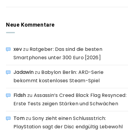
Neue Kommentare
xev
zu
Ratgeber: Das sind die besten
Smartphones unter 300 Euro [2026]
Jadawin
zu
Babylon Berlin: ARD-Serie
bekommt kostenloses Steam-Spiel
Fidsh
zu
Assassin’s Creed Black Flag Resynced:
Erste Tests zeigen Stärken und Schwächen
Tom
zu
Sony zieht einen Schlussstrich:
PlayStation sagt der Disc endgültig Lebewohl