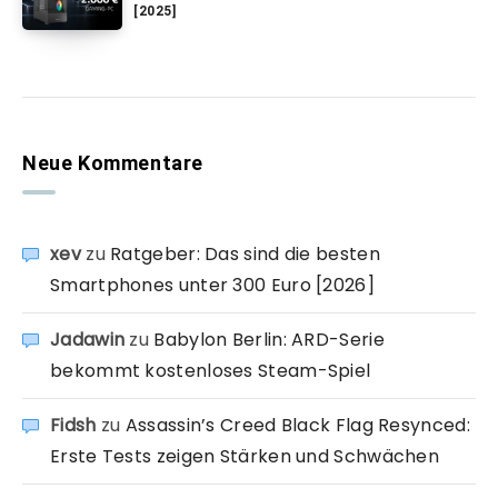
[2025]
Neue Kommentare
xev
zu
Ratgeber: Das sind die besten
Smartphones unter 300 Euro [2026]
Jadawin
zu
Babylon Berlin: ARD-Serie
bekommt kostenloses Steam-Spiel
Fidsh
zu
Assassin’s Creed Black Flag Resynced:
Erste Tests zeigen Stärken und Schwächen