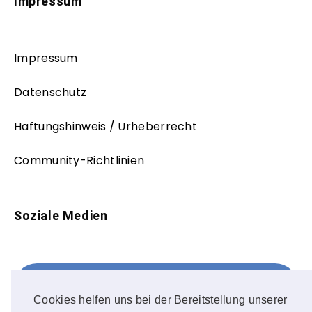
Impressum
Impressum
Datenschutz
Haftungshinweis / Urheberrecht
Community-Richtlinien
Soziale Medien
Facebook
FOLLOW ME!
Cookies helfen uns bei der Bereitstellung unserer