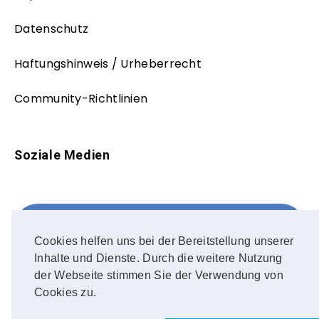
Datenschutz
Haftungshinweis / Urheberrecht
Community-Richtlinien
Soziale Medien
Facebook
FOLLOW ME!
Cookies helfen uns bei der Bereitstellung unserer
Inhalte und Dienste. Durch die weitere Nutzung
Instagram
der Webseite stimmen Sie der Verwendung von
Cookies zu.
OUR PHOTOS!