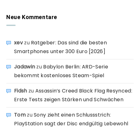
Neue Kommentare
xev
zu
Ratgeber: Das sind die besten
Smartphones unter 300 Euro [2026]
Jadawin
zu
Babylon Berlin: ARD-Serie
bekommt kostenloses Steam-Spiel
Fidsh
zu
Assassin’s Creed Black Flag Resynced:
Erste Tests zeigen Stärken und Schwächen
Tom
zu
Sony zieht einen Schlussstrich:
PlayStation sagt der Disc endgültig Lebewohl