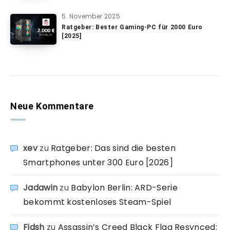
5. November 2025
Ratgeber: Bester Gaming-PC für 2000 Euro
[2025]
Neue Kommentare
xev
zu
Ratgeber: Das sind die besten
Smartphones unter 300 Euro [2026]
Jadawin
zu
Babylon Berlin: ARD-Serie
bekommt kostenloses Steam-Spiel
Fidsh
zu
Assassin’s Creed Black Flag Resynced: