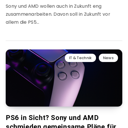
Sony und AMD wollen auch in Zukunft eng
zusammenarbeiten. Davon soll in Zukunft vor
allem die PS5…
IT & Technik
News
PS6 in Sicht? Sony und AMD
schmieden gemeinsame Pläne für