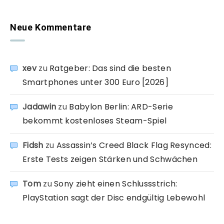
Neue Kommentare
xev
zu
Ratgeber: Das sind die besten
Smartphones unter 300 Euro [2026]
Jadawin
zu
Babylon Berlin: ARD-Serie
bekommt kostenloses Steam-Spiel
Fidsh
zu
Assassin’s Creed Black Flag Resynced:
Erste Tests zeigen Stärken und Schwächen
Tom
zu
Sony zieht einen Schlussstrich:
PlayStation sagt der Disc endgültig Lebewohl