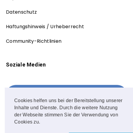
Datenschutz
Haftungshinweis / Urheberrecht
Community-Richtlinien
Soziale Medien
Facebook
FOLLOW ME!
Cookies helfen uns bei der Bereitstellung unserer
Inhalte und Dienste. Durch die weitere Nutzung
Instagram
der Webseite stimmen Sie der Verwendung von
Cookies zu.
OUR PHOTOS!