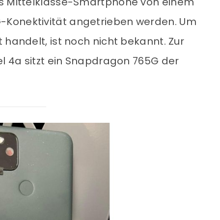
as Mittelklasse-Smartphone von einem
-Konektivität angetrieben werden. Um
 handelt, ist noch nicht bekannt. Zur
el 4a sitzt ein Snapdragon 765G der