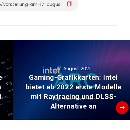
17. August 2021
e
Gaming-Grafikkarten: Intel
n
bietet ab 2022 erste Modelle
d
mit Raytracing und DLSS-
Alternative an