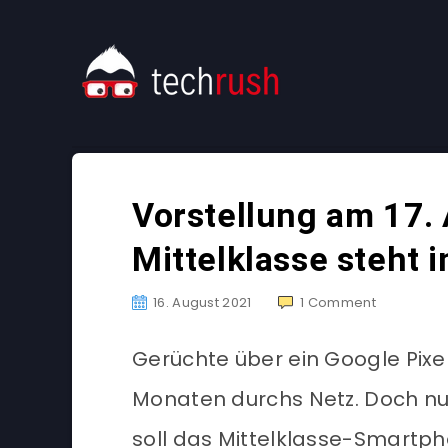
Vorstellung am 17.
Mittelklasse steht 
16. August 2021
1
Comment
Gerüchte über ein Google Pixel
Monaten durchs Netz. Doch nun
soll das Mittelklasse-Smartp