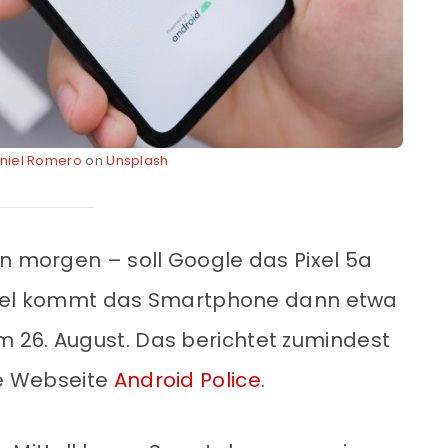
niel Romero
on
Unsplash
on morgen – soll Google das Pixel 5a
Handel kommt das Smartphone dann etwa
 26. August. Das berichtet zumindest
te Webseite
Android Police
.