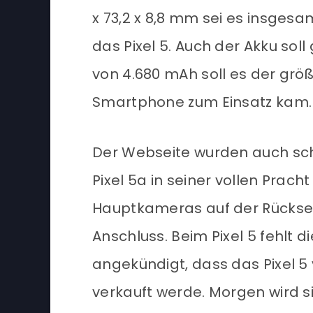
x 73,2 x 8,8 mm sei es insgesa
das Pixel 5. Auch der Akku soll
von 4.680 mAh soll es der größ
Smartphone zum Einsatz kam.
Der Webseite wurden auch scho
Pixel 5a in seiner vollen Prach
Hauptkameras auf der Rückseit
Anschluss. Beim Pixel 5 fehlt d
angekündigt, dass das Pixel 5
verkauft werde. Morgen wird si