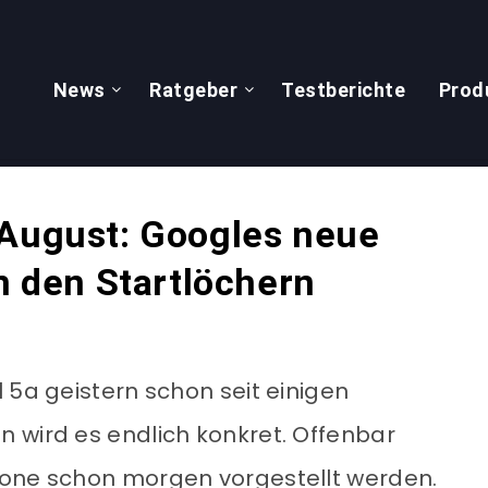
News
Ratgeber
Testberichte
Prod
 August: Googles neue
in den Startlöchern
 5a geistern schon seit einigen
 wird es endlich konkret. Offenbar
hone schon morgen vorgestellt werden.