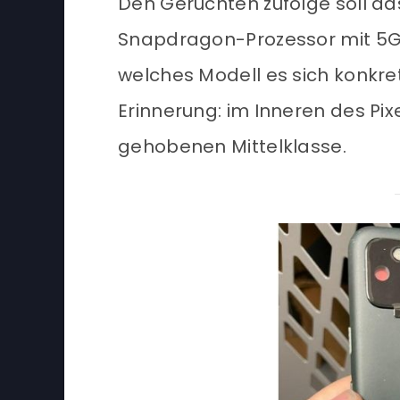
Den Gerüchten zufolge soll d
Snapdragon-Prozessor mit 5G
welches Modell es sich konkret
Erinnerung: im Inneren des Pix
gehobenen Mittelklasse.