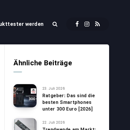
ukttester werden
Ähnliche Beiträge
23. Juli 2026
Ratgeber: Das sind die
besten Smartphones
unter 300 Euro [2026]
22. Juli 2026
Trendwende am Markt: