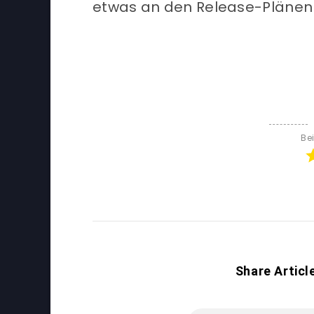
etwas an den Release-Plänen
Be
Share Articl