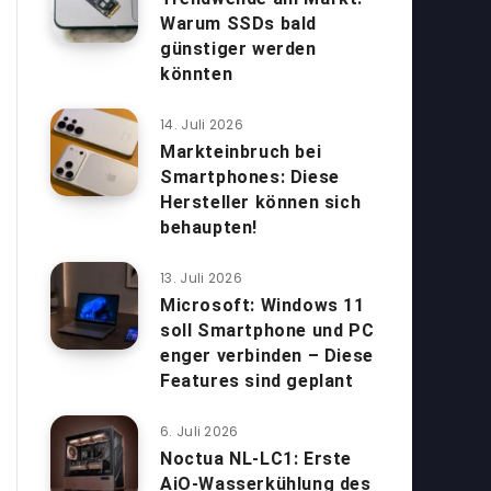
Warum SSDs bald
günstiger werden
könnten
14. Juli 2026
Markteinbruch bei
Smartphones: Diese
Hersteller können sich
behaupten!
13. Juli 2026
Microsoft: Windows 11
soll Smartphone und PC
enger verbinden – Diese
Features sind geplant
6. Juli 2026
Noctua NL-LC1: Erste
AiO-Wasserkühlung des