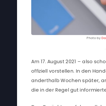
Photo by
Da
Am 17. August 2021 – also sch
offiziell vorstellen. In den 
anderthalb Wochen später, am
die in der Regel gut informier