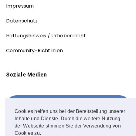
Impressum
Datenschutz
Haftungshinweis / Urheberrecht
Community-Richtlinien
Soziale Medien
Facebook
FOLLOW ME!
Cookies helfen uns bei der Bereitstellung unserer
Inhalte und Dienste. Durch die weitere Nutzung
Instagram
der Webseite stimmen Sie der Verwendung von
Cookies zu.
OUR PHOTOS!