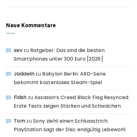
Neue Kommentare
xev
zu
Ratgeber: Das sind die besten
Smartphones unter 300 Euro [2026]
Jadawin
zu
Babylon Berlin: ARD-Serie
bekommt kostenloses Steam-Spiel
Fidsh
zu
Assassin’s Creed Black Flag Resynced:
Erste Tests zeigen Stärken und Schwächen
Tom
zu
Sony zieht einen Schlussstrich:
PlayStation sagt der Disc endgültig Lebewohl