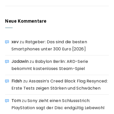
Neue Kommentare
xev
zu
Ratgeber: Das sind die besten
Smartphones unter 300 Euro [2026]
Jadawin
zu
Babylon Berlin: ARD-Serie
bekommt kostenloses Steam-Spiel
Fidsh
zu
Assassin’s Creed Black Flag Resynced:
Erste Tests zeigen Stärken und Schwächen
Tom
zu
Sony zieht einen Schlussstrich:
PlayStation sagt der Disc endgültig Lebewohl