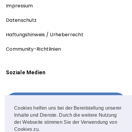
Impressum
Datenschutz
Haftungshinweis / Urheberrecht
Community-Richtlinien
Soziale Medien
Facebook
FOLLOW ME!
Cookies helfen uns bei der Bereitstellung unserer
Inhalte und Dienste. Durch die weitere Nutzung
Instagram
der Webseite stimmen Sie der Verwendung von
Cookies zu.
OUR PHOTOS!