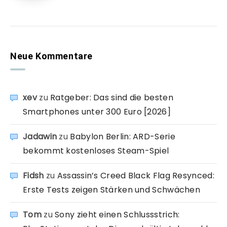
Neue Kommentare
xev
zu
Ratgeber: Das sind die besten
Smartphones unter 300 Euro [2026]
Jadawin
zu
Babylon Berlin: ARD-Serie
bekommt kostenloses Steam-Spiel
Fidsh
zu
Assassin’s Creed Black Flag Resynced:
Erste Tests zeigen Stärken und Schwächen
Tom
zu
Sony zieht einen Schlussstrich: