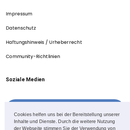
Impressum
Datenschutz
Haftungshinweis / Urheberrecht
Community-Richtlinien
Soziale Medien
Facebook
FOLLOW ME!
Cookies helfen uns bei der Bereitstellung unserer
Inhalte und Dienste. Durch die weitere Nutzung
Instagram
der Webseite stimmen Sie der Verwendung von