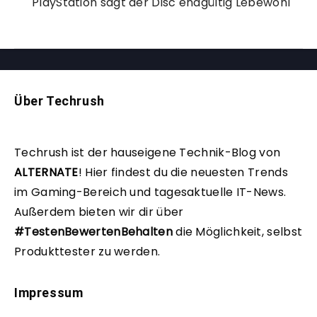
PlayStation sagt der Disc endgültig Lebewohl
Über Techrush
Techrush ist der hauseigene Technik-Blog von
ALTERNATE
!
Hier findest du die neuesten Trends
im Gaming-Bereich und tagesaktuelle IT-News.
Außerdem bieten wir dir über
#TestenBewertenBehalten
die Möglichkeit, selbst
Produkttester zu werden.
Impressum