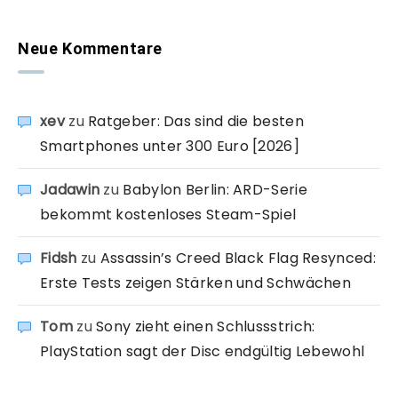
Neue Kommentare
xev
zu
Ratgeber: Das sind die besten
Smartphones unter 300 Euro [2026]
Jadawin
zu
Babylon Berlin: ARD-Serie
bekommt kostenloses Steam-Spiel
Fidsh
zu
Assassin’s Creed Black Flag Resynced:
Erste Tests zeigen Stärken und Schwächen
Tom
zu
Sony zieht einen Schlussstrich:
PlayStation sagt der Disc endgültig Lebewohl