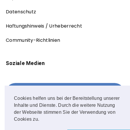
Datenschutz
Haftungshinweis / Urheberrecht
Community-Richtlinien
Soziale Medien
Facebook
FOLLOW ME!
Cookies helfen uns bei der Bereitstellung unserer
Inhalte und Dienste. Durch die weitere Nutzung
Instagram
der Webseite stimmen Sie der Verwendung von
Cookies zu.
OUR PHOTOS!