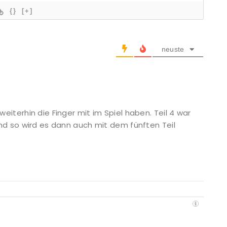
{}
[+]
neuste
iterhin die Finger mit im Spiel haben. Teil 4 war
nd so wird es dann auch mit dem fünften Teil