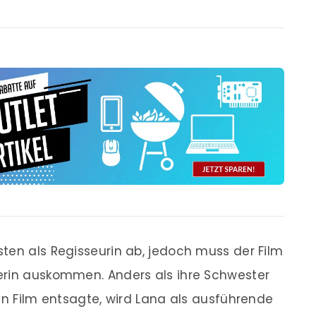
ten als Regisseurin ab, jedoch muss der Film
erin auskommen. Anders als ihre Schwester
en Film entsagte, wird Lana als ausführende