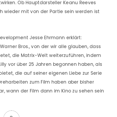
wirken. Ob Hauptdarsteller Keanu Reeves
 wieder mit von der Partie sein werden ist
Development Jesse Ehrmann erklärt:
arner Bros., von der wir alle glauben, dass
ietet, die Matrix-Welt weiterzuführen, indem
Lilly vor über 25 Jahren begonnen haben, als
ietet, die auf seiner eigenen Liebe zur Serie
Dreharbeiten zum Film haben aber bisher
ar, wann der Film dann im Kino zu sehen sein