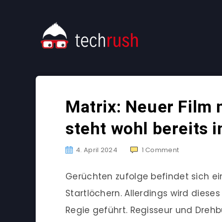
Matrix: Neuer Film
steht wohl bereits 
4. April 2024
1
Comment
Gerüchten zufolge befindet sich ein
Startlöchern. Allerdings wird dies
Regie geführt. Regisseur und Drehb