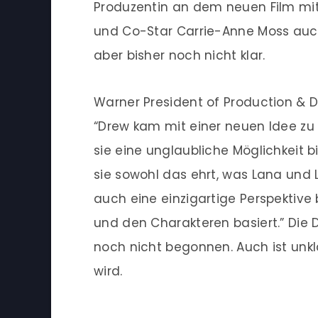
Produzentin an dem neuen Film mit
und Co-Star Carrie-Anne Moss auch
aber bisher noch nicht klar.
Warner President of Production & 
“Drew kam mit einer neuen Idee zu W
sie eine unglaubliche Möglichkeit b
sie sowohl das ehrt, was Lana und 
auch eine einzigartige Perspektive b
und den Charakteren basiert.” Die 
noch nicht begonnen. Auch ist unkl
wird.