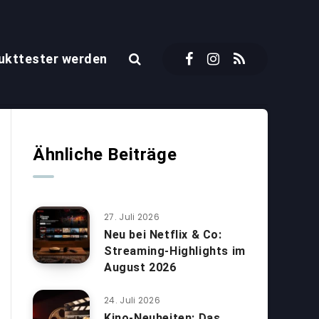
ukttester werden
Ähnliche Beiträge
27. Juli 2026
Neu bei Netflix & Co:
Streaming-Highlights im
August 2026
24. Juli 2026
Kino-Neuheiten: Das