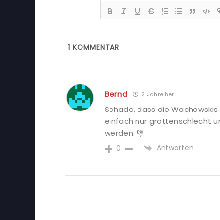
1
KOMMENTAR
Bernd
2 Jahre her
Schade, dass die Wachowskis we
einfach nur grottenschlecht u
werden. 👎
Antworten
0