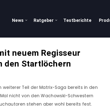
News
Ratgeber
Testberichte
Prod
 mit neuem Regisseur
in den Startlöchern
 weiterer Teil der Matrix-Saga bereits in den
es Mal nicht von den Wachowski-Schwestern
uchautoren stehen aber wohl bereits fest.