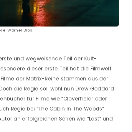
lle: Warner Bros.
erste und wegweisende Teil der Kult-
besondere dieser erste Teil hat die Filmwelt
r Filme der Matrix-Reihe stammen aus der
Doch die Regie soll wohl nun Drew Goddard
ehbücher für Filme wie “Cloverfield” oder
auch Regie bei “The Cabin In The Woods”
Autor an erfolgreichen Serien wie “Lost” und