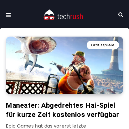
Gratisspiele
Maneater: Abgedrehtes Hai-Spiel
für kurze Zeit kostenlos verfügbar
Epic Games hat das vorerst letzte