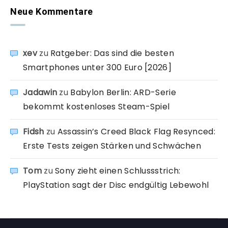
Neue Kommentare
xev
zu
Ratgeber: Das sind die besten
Smartphones unter 300 Euro [2026]
Jadawin
zu
Babylon Berlin: ARD-Serie
bekommt kostenloses Steam-Spiel
Fidsh
zu
Assassin’s Creed Black Flag Resynced:
Erste Tests zeigen Stärken und Schwächen
Tom
zu
Sony zieht einen Schlussstrich:
PlayStation sagt der Disc endgültig Lebewohl