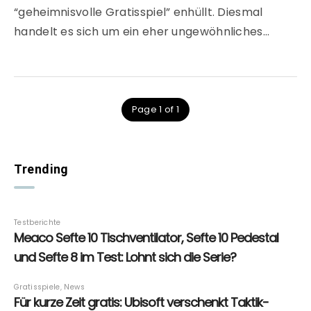
“geheimnisvolle Gratisspiel” enhüllt. Diesmal
handelt es sich um ein eher ungewöhnliches…
Page 1 of 1
Trending