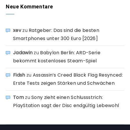
Neue Kommentare
xev
zu
Ratgeber: Das sind die besten
Smartphones unter 300 Euro [2026]
Jadawin
zu
Babylon Berlin: ARD-Serie
bekommt kostenloses Steam-Spiel
Fidsh
zu
Assassin’s Creed Black Flag Resynced:
Erste Tests zeigen Stärken und Schwächen
Tom
zu
Sony zieht einen Schlussstrich:
PlayStation sagt der Disc endgültig Lebewohl