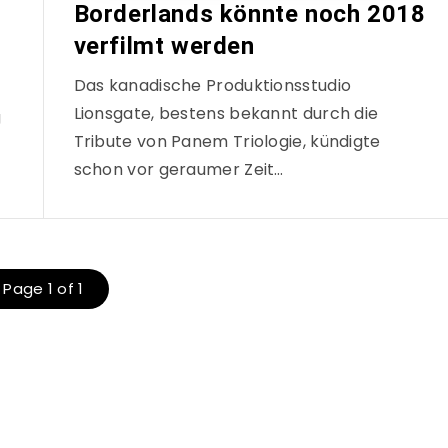
Borderlands könnte noch 2018
verfilmt werden
Das kanadische Produktionsstudio
Lionsgate, bestens bekannt durch die
g
Tribute von Panem Triologie, kündigte
schon vor geraumer Zeit…
Page 1 of 1