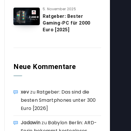
5. November 2025
Ratgeber: Bester
Gaming-PC für 2000
Euro [2025]
Neue Kommentare
xev
zu
Ratgeber: Das sind die
besten Smartphones unter 300
Euro [2026]
Jadawin
zu
Babylon Berlin: ARD-
Serie bekommt kostenloses