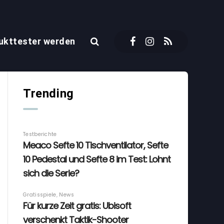
ukttester werden
Trending