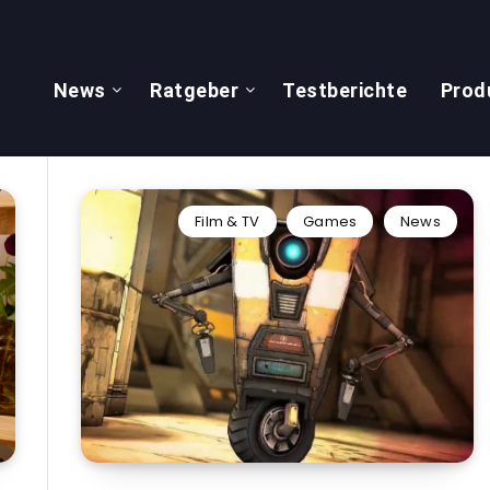
News
Ratgeber
Testberichte
Prod
Film & TV
Games
News