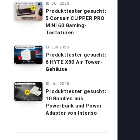
16. Juli 2026
Produkttester gesucht:
5 Corsair CLIPPER PRO
MINI 60 Gaming-
Tastaturen
13. Juli 2026
Produkttester gesucht:
6 HYTE X50 Air Tower-
Gehäuse
10. Juli 2026
Produkttester gesucht:
10 Bundles aus
Powerbank und Power
Adapter von Intenso