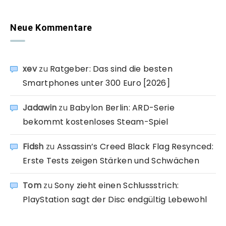
Neue Kommentare
xev
zu
Ratgeber: Das sind die besten
Smartphones unter 300 Euro [2026]
Jadawin
zu
Babylon Berlin: ARD-Serie
bekommt kostenloses Steam-Spiel
Fidsh
zu
Assassin’s Creed Black Flag Resynced:
Erste Tests zeigen Stärken und Schwächen
Tom
zu
Sony zieht einen Schlussstrich:
PlayStation sagt der Disc endgültig Lebewohl