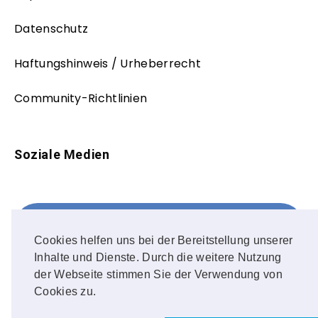
Datenschutz
Haftungshinweis / Urheberrecht
Community-Richtlinien
Soziale Medien
Facebook
FOLLOW ME!
Cookies helfen uns bei der Bereitstellung unserer
Inhalte und Dienste. Durch die weitere Nutzung
Instagram
der Webseite stimmen Sie der Verwendung von
Cookies zu.
OUR PHOTOS!